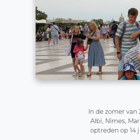
In de zomer van 2
Albi, Nîmes, Ma
optreden op 14 j