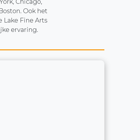
ork, Chicago,
Boston. Ook het
e Lake Fine Arts
ke ervaring.