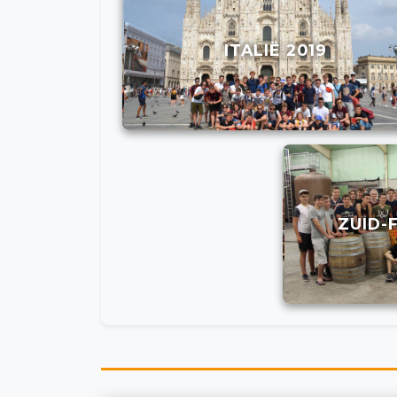
ITALIË 2019
ZUID-