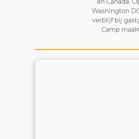
en Canada. O
Washington DC 
verblijf bij ga
Camp maakte