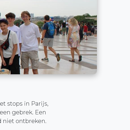
t stops in Parijs,
geen gebrek. Een
d niet ontbreken.