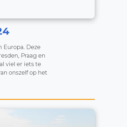
24
an Europa. Deze
Dresden, Praag en
 viel er iets te
an onszelf op het