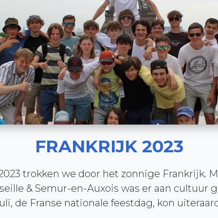
FRANKRIJK 2023
023 trokken we door het zonnige Frankrijk. Me
rseille & Semur-en-Auxois was er aan cultuur 
uli, de Franse nationale feestdag, kon uiteraar