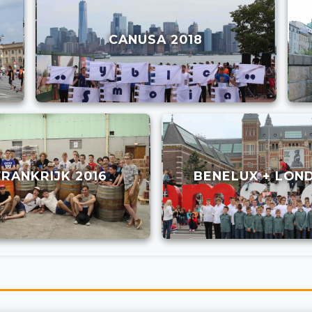
CANUSA 2018
FRANKRIJK 2016
BENELUX + LOND