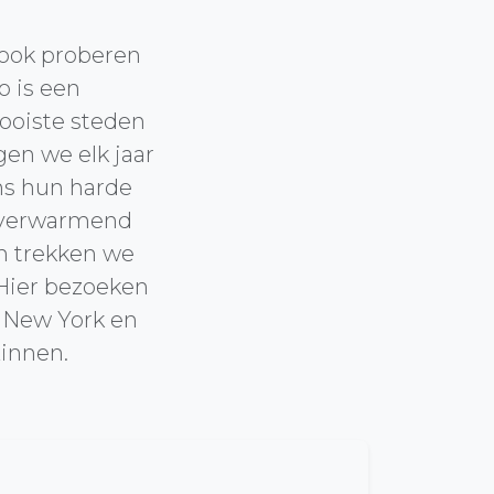
 ook proberen
o is een
oiste steden
gen we elk jaar
ns hun harde
rtverwarmend
en trekken we
Hier bezoeken
 New York en
zinnen.