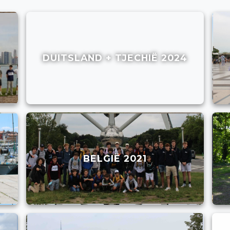
DUITSLAND + TJECHIË 2024
BELGIË 2021