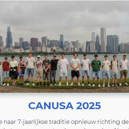
CANUSA 2025
 naar 7-jaarlijkse traditie opnieuw richting 