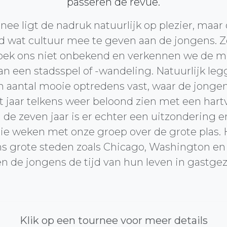
passeren de revue.
nee ligt de nadruk natuurlijk op plezier, maar
jd wat cultuur mee te geven aan de jongens. Z
k ons niet onbekend en verkennen we de mo
n een stadsspel of -wandeling. Natuurlijk leg
 aantal mooie optredens vast, waar de jonge
t jaar telkens weer beloond zien met een ha
de zeven jaar is er echter een uitzondering 
ie weken met onze groep over de grote plas. 
s grote steden zoals Chicago, Washington en
n de jongens de tijd van hun leven in gastge
Klik op een tournee voor meer details