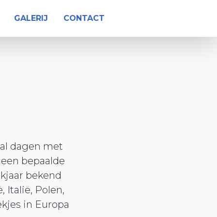
GALERIJ
CONTACT
tal dagen met
n een bepaalde
rkjaar bekend
Italië, Polen,
ekjes in Europa