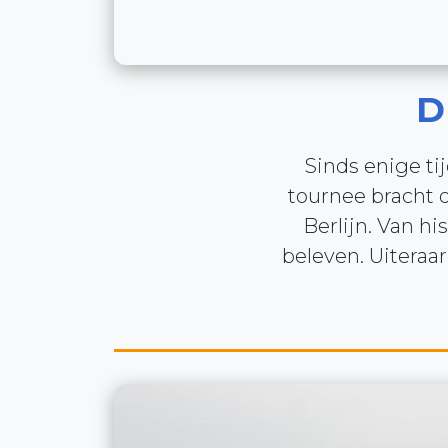
D
Sinds enige ti
tournee bracht o
Berlijn. Van hi
beleven. Uiteraa