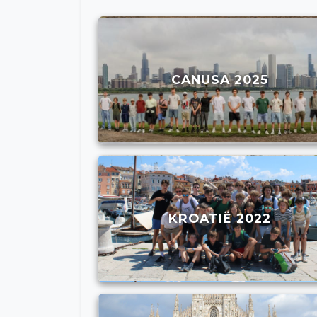
CANUSA 2025
KROATIË 2022