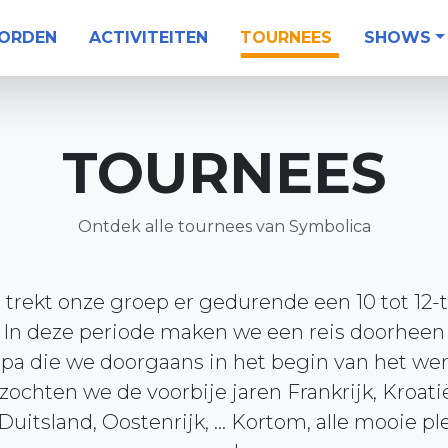
WORDEN
ACTIVITEITEN
TOURNEES
SHOWS
TOURNEES
Ontdek alle tournees van Symbolica
 trekt onze groep er gedurende een 10 tot 12-
. In deze periode maken we een reis doorhee
opa die we doorgaans in het begin van het we
ochten we de voorbije jaren Frankrijk, Kroatië, 
itsland, Oostenrijk, ... Kortom, alle mooie pl